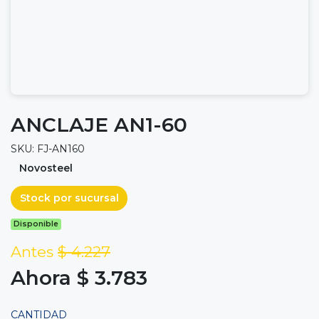
ANCLAJE AN1-60
SKU: FJ-AN160
Novosteel
Stock por sucursal
Disponible
Antes
$ 4.227
Ahora $ 3.783
CANTIDAD