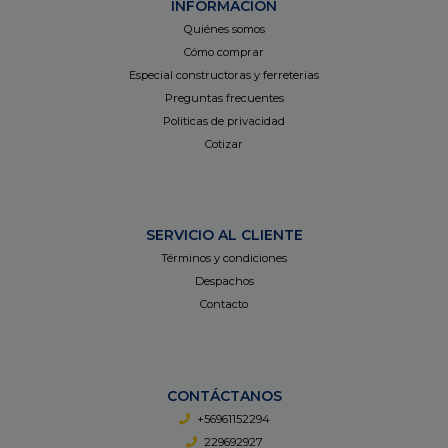
INFORMACIÓN
Quiénes somos
Cómo comprar
Especial constructoras y ferreterias
Preguntas frecuentes
Politicas de privacidad
Cotizar
SERVICIO AL CLIENTE
Términos y condiciones
Despachos
Contacto
CONTÁCTANOS
+56961152294
229692927