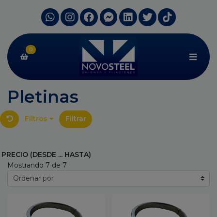
0
Pletinas
Filtros
Filtrar
PRECIO (DESDE ... HASTA)
Mostrando 7 de 7