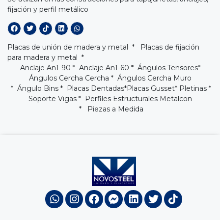
fijación y perfil metálico
Placas de unión de madera y metal * Placas de fijación
para madera y metal *
Anclaje An1-90
*
Anclaje An1-60
*
Ángulos Tensores
*
Ángulos Cercha Cercha
*
Ángulos Cercha Muro
* Ángulo Bins *
Placas Dentadas
*
Placas Gusset
* Pletinas *
Soporte Vigas
*
Perfiles Estructurales Metalcon
* Piezas a Medida