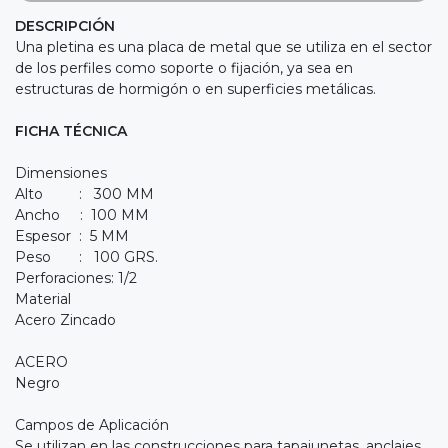
DESCRIPCIÓN
Una pletina es una placa de metal que se utiliza en el sector
de los perfiles como soporte o fijación, ya sea en
estructuras de hormigón o en superficies metálicas.
FICHA TÉCNICA
Dimensiones
Alto : 300 MM
Ancho : 100 MM
Espesor : 5 MM
Peso : 100 GRS.
Perforaciones: 1/2
Material
Acero Zincado
ACERO
Negro
Campos de Aplicación
Se utilizan en las construcciones para tapajunetas, anclajes,