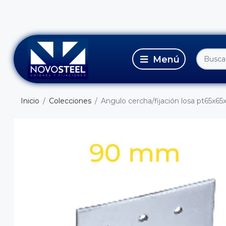
Inicio
Colecciones
Angulo cercha/fijación losa pt65x6