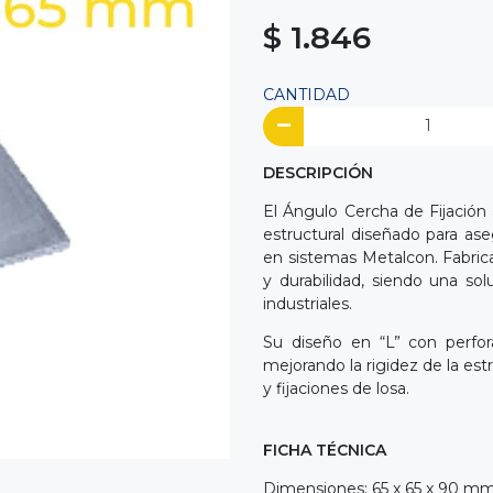
$ 1.846
CANTIDAD
DESCRIPCIÓN
El Ángulo Cercha de Fijaci
estructural diseñado para as
en sistemas Metalcon. Fabrica
y durabilidad, siendo una sol
industriales.
Su diseño en “L” con perfor
mejorando la rigidez de la 
y fijaciones de losa.
FICHA TÉCNICA
Dimensiones: 65 x 65 x 90 m