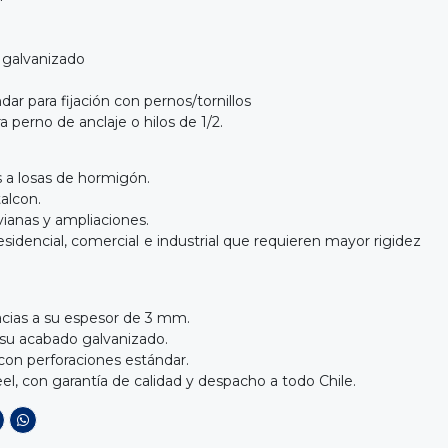
galvanizado
ndar para fijación con pernos/tornillos
ra perno de anclaje o hilos de 1/2.
s a losas de hormigón.
alcon.
vianas y ampliaciones.
sidencial, comercial e industrial que requieren mayor rigidez
racias a su espesor de 3 mm.
r su acabado galvanizado.
l con perforaciones estándar.
el, con garantía de calidad y despacho a todo Chile.