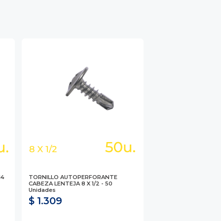
14
TORNILLO AUTOPERFORANTE
CABEZA LENTEJA 8 X 1/2 - 50
Unidades
$ 1.309