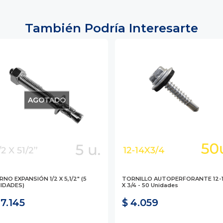
También Podría Interesarte
AGOTADO
RNO EXPANSIÓN 1/2 X 5,1/2" (5
TORNILLO AUTOPERFORANTE 12-
IDADES)
X 3/4 - 50 Unidades
 7.145
$ 4.059