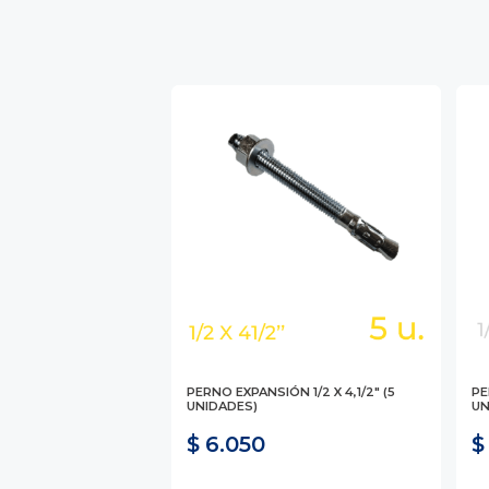
PERNO EXPANSIÓN 1/2 X 4,1/2" (5
PE
UNIDADES)
UN
$ 6.050
$