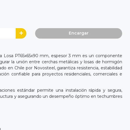
Encargar
ón a Losa PT65x65x90 mm, espesor 3 mm es un componente
egurar la unión entre cerchas metálicas y losas de hormigón
do en Chile por Novosteel, garantiza resistencia, estabilidad
ución confiable para proyectos residenciales, comerciales e
aciones estándar permite una instalación rápida y segura,
estructura y asegurando un desempeño óptimo en techumbres
m