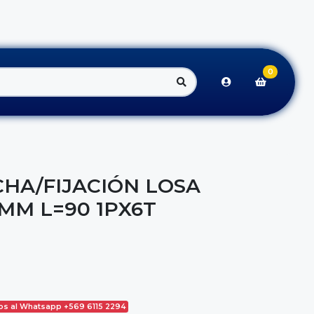
0
HA/FIJACIÓN LOSA
MM L=90 1PX6T
os al Whatsapp +569 6115 2294