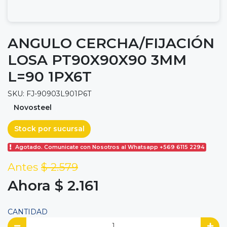
ANGULO CERCHA/FIJACIÓN
LOSA PT90X90X90 3MM
L=90 1PX6T
SKU: FJ-90903L901P6T
Novosteel
Stock por sucursal
Agotado. Comunicate con Nosotros al Whatsapp +569 6115 2294
Antes
$ 2.579
Ahora $ 2.161
CANTIDAD