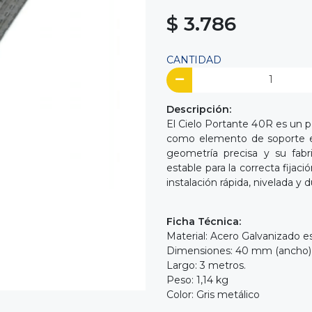
$ 3.786
CANTIDAD
Descripción:
El Cielo Portante 40R es un p
como elemento de soporte est
geometría precisa y su fabr
estable para la correcta fijaci
instalación rápida, nivelada y d
Ficha Técnica:
Material: Acero Galvanizado es
Dimensiones: 40 mm (ancho) x
Largo: 3 metros.
Peso: 1,14 kg
Color: Gris metálico