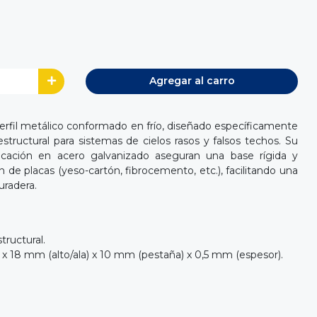
Agregar al carro
erfil metálico conformado en frío, diseñado específicamente
ructural para sistemas de cielos rasos y falsos techos. Su
icación en acero galvanizado aseguran una base rígida y
ón de placas (yeso-cartón, fibrocemento, etc.), facilitando una
uradera.
tructural.
 18 mm (alto/ala) x 10 mm (pestaña) x 0,5 mm (espesor).