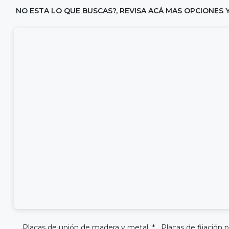
NO ESTA LO QUE BUSCAS?, REVISA ACÁ MAS OPCIONES 
Placas de unión de madera y metal * Placas de fijación