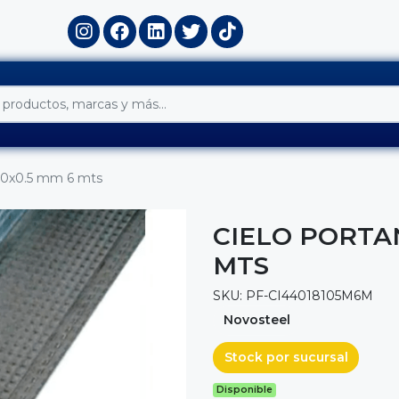
x10x0.5 mm 6 mts
CIELO PORTAN
MTS
SKU: PF-CI44018105M6M
Novosteel
Stock por sucursal
Disponible