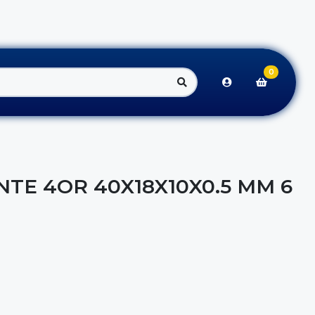
0
TE 4OR 40X18X10X0.5 MM 6