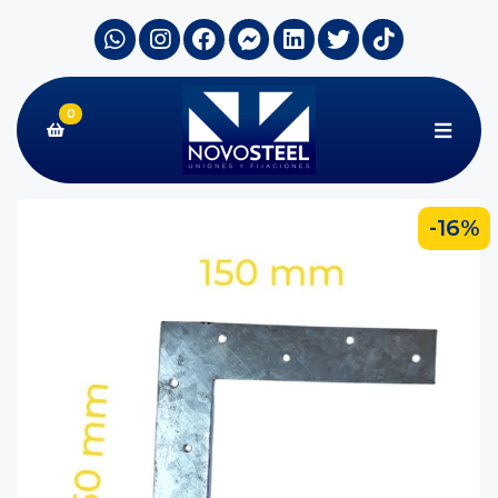
0
-16%