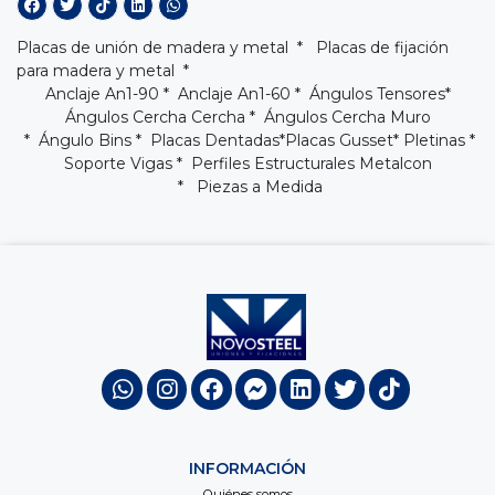
Placas de unión de madera y metal * Placas de fijación
para madera y metal *
Anclaje An1-90
*
Anclaje An1-60
*
Ángulos Tensores
*
Ángulos Cercha Cercha
*
Ángulos Cercha Muro
* Ángulo Bins *
Placas Dentadas
*
Placas Gusset
* Pletinas *
Soporte Vigas
*
Perfiles Estructurales Metalcon
* Piezas a Medida
INFORMACIÓN
Quiénes somos