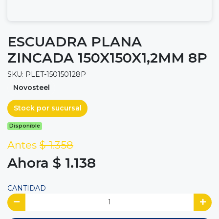
ESCUADRA PLANA
ZINCADA 150X150X1,2MM 8P
SKU: PLET-150150128P
Novosteel
Stock por sucursal
Disponible
Antes
$ 1.358
Ahora $ 1.138
CANTIDAD