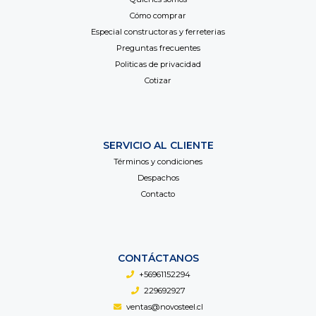
Cómo comprar
Especial constructoras y ferreterias
Preguntas frecuentes
Politicas de privacidad
Cotizar
SERVICIO AL CLIENTE
Términos y condiciones
Despachos
Contacto
CONTÁCTANOS
+56961152294
229692927
ventas@novosteel.cl