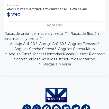
Novosteel
ANGULO CERCHA/CERCHA 70X70X70 1.5 Mm L=70 6Px6P
$ 790
Agotado
Placas de unión de madera y metal * Placas de fijación
para madera y metal *
Anclaje An1-90
*
Anclaje An1-60
*
Ángulos Tensores
*
Ángulos Cercha Cercha
*
Ángulos Cercha Muro
* Ángulo Bins *
Placas Dentadas
*
Placas Gusset
* Pletinas *
Soporte Vigas
*
Perfiles Estructurales Metalcon
* Piezas a Medida