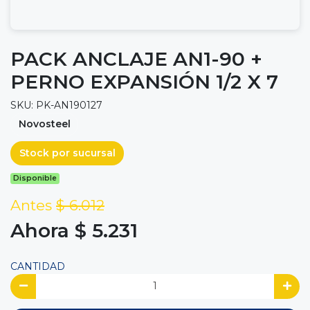
PACK ANCLAJE AN1-90 +
PERNO EXPANSIÓN 1/2 X 7
SKU: PK-AN190127
Novosteel
Stock por sucursal
Disponible
Antes
$ 6.012
Ahora $ 5.231
CANTIDAD