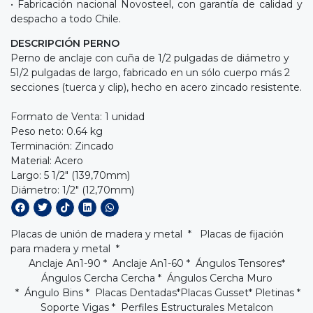
• Fabricación nacional Novosteel, con garantía de calidad y
despacho a todo Chile.
DESCRIPCIÓN PERNO
Perno de anclaje con cuña de 1/2 pulgadas de diámetro y
51/2 pulgadas de largo, fabricado en un sólo cuerpo más 2
secciones (tuerca y clip), hecho en acero zincado resistente.
Formato de Venta: 1 unidad
Peso neto: 0.64 kg
Terminación: Zincado
Material: Acero
Largo: 5 1/2" (139,70mm)
Diámetro: 1/2" (12,70mm)
Placas de unión de madera y metal * Placas de fijación
para madera y metal *
Anclaje An1-90
*
Anclaje An1-60
*
Ángulos Tensores
*
Ángulos Cercha Cercha
*
Ángulos Cercha Muro
* Ángulo Bins *
Placas Dentadas
*
Placas Gusset
* Pletinas *
Soporte Vigas
*
Perfiles Estructurales Metalcon