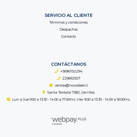
SERVICIO AL CLIENTE
Términos y condiciones
Despachos
Contacto
CONTÁCTANOS
+56961152294
229692927
ventas@novosteel.cl
Santa Teresita 7582, Cerrillos
Lun a Jue 9:00 a 13:30 - 14:00 a 17:00hrs. Vier 9:00 a 13:30 - 14:00 a 16:00hrs.