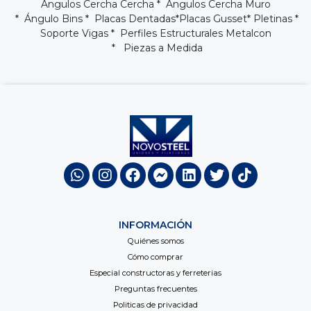
Ángulos Cercha Cercha
*
Ángulos Cercha Muro
* Ángulo Bins *
Placas Dentadas
*
Placas Gusset
* Pletinas *
Soporte Vigas
*
Perfiles Estructurales Metalcon
* Piezas a Medida
INFORMACIÓN
Quiénes somos
Cómo comprar
Especial constructoras y ferreterias
Preguntas frecuentes
Politicas de privacidad