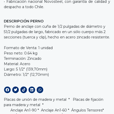
• Fabricación nacional Novosteel, con garantía de calidad y
despacho a todo Chile.
DESCRIPCIÓN PERNO
Perno de anclaje con cuña de 1/2 pulgadas de diámetro y
51/2 pulgadas de largo, fabricado en un sólo cuerpo más 2
secciones (tuerca y clip), hecho en acero zincado resistente.
Formato de Venta: 1 unidad
Peso neto: 0.64 kg
Terminación: Zincado
Material: Acero
Largo: 5 1/2" (139,70mm)
Diámetro: 1/2" (12,70mm)
Placas de unión de madera y metal * Placas de fijación
para madera y metal *
Anclaje An1-90
*
Anclaje An1-60
*
Ángulos Tensores
*