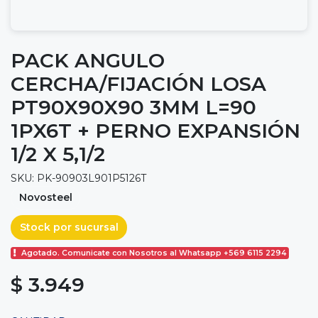
PACK ANGULO
CERCHA/FIJACIÓN LOSA
PT90X90X90 3MM L=90
1PX6T + PERNO EXPANSIÓN
1/2 X 5,1/2
SKU: PK-90903L901P5126T
Novosteel
Stock por sucursal
Agotado. Comunicate con Nosotros al Whatsapp +569 6115 2294
$ 3.949