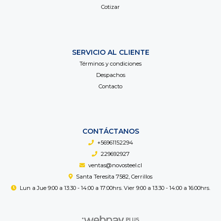
Cotizar
SERVICIO AL CLIENTE
Términos y condiciones
Despachos
Contacto
CONTÁCTANOS
+56961152294
229692927
ventas@novosteel.cl
Santa Teresita 7582, Cerrillos
Lun a Jue 9:00 a 13:30 - 14:00 a 17:00hrs. Vier 9:00 a 13:30 - 14:00 a 16:00hrs.