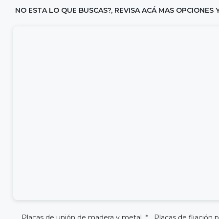
NO ESTA LO QUE BUSCAS?, REVISA ACÁ MAS OPCIONES 
Placas de unión de madera y metal * Placas de fijación