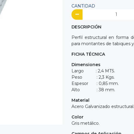
CANTIDAD
DESCRIPCIÓN
Perfil estructural en forma 
para montantes de tabiques y
FICHA TÉCNICA
Dimensiones
Largo : 2,4 MTS.
Peso : 2,3 Kgs.
Espesor : 0,85 mm.
Alto : 38 mm.
Material
Acero Galvanizado estructural
Color
Gris metálico.
Campos de Aplicación