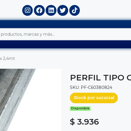
 x 2,4mt
PERFIL TIPO C
SKU: PF-C60380824
Stock por sucursal
Disponible
$ 3.936