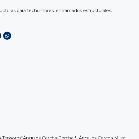
ructuras para techumbres, entramados estructurales.
 Tensores
*
Ángulos Cercha Cercha
*
Ángulos Cercha Muro