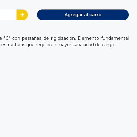
Agregar al carro
de "C" con pestañas de rigidización. Elemento fundamental
 estructuras que requieren mayor capacidad de carga.
.