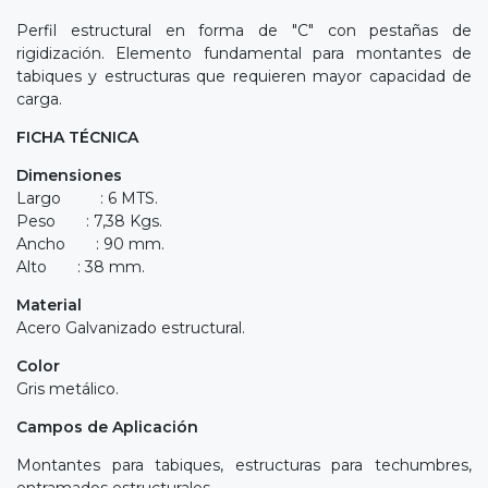
Perfil estructural en forma de "C" con pestañas de
rigidización. Elemento fundamental para montantes de
tabiques y estructuras que requieren mayor capacidad de
carga.
FICHA TÉCNICA
Dimensiones
Largo : 6 MTS.
Peso : 7,38 Kgs.
Ancho : 90 mm.
Alto : 38 mm.
Material
Acero Galvanizado estructural.
Color
Gris metálico.
Campos de Aplicación
Montantes para tabiques, estructuras para techumbres,
entramados estructurales.