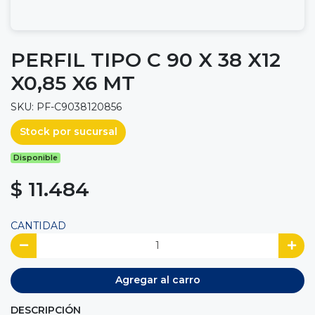
PERFIL TIPO C 90 X 38 X12
X0,85 X6 MT
SKU: PF-C9038120856
Stock por sucursal
Disponible
$ 11.484
CANTIDAD
Agregar al carro
DESCRIPCIÓN