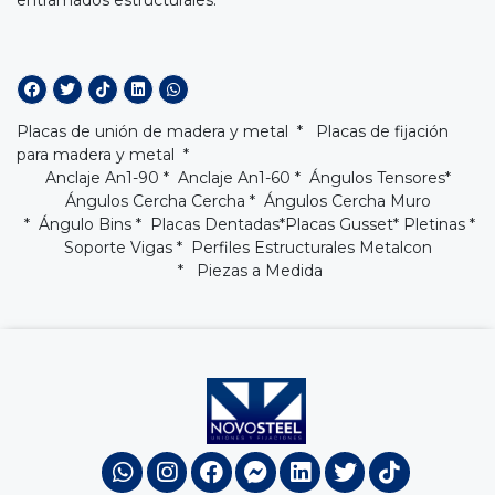
Placas de unión de madera y metal * Placas de fijación
para madera y metal *
Anclaje An1-90
*
Anclaje An1-60
*
Ángulos Tensores
*
Ángulos Cercha Cercha
*
Ángulos Cercha Muro
* Ángulo Bins *
Placas Dentadas
*
Placas Gusset
* Pletinas *
Soporte Vigas
*
Perfiles Estructurales Metalcon
* Piezas a Medida