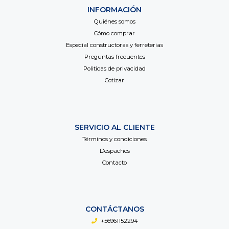
INFORMACIÓN
Quiénes somos
Cómo comprar
Especial constructoras y ferreterias
Preguntas frecuentes
Politicas de privacidad
Cotizar
SERVICIO AL CLIENTE
Términos y condiciones
Despachos
Contacto
CONTÁCTANOS
+56961152294