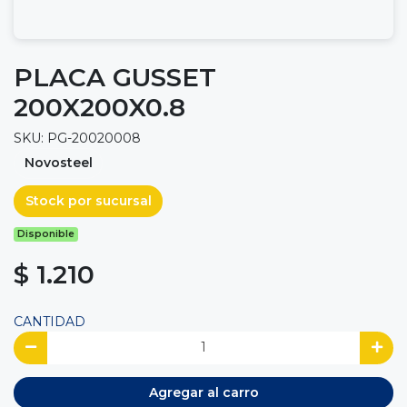
PLACA GUSSET
200X200X0.8
SKU: PG-20020008
Novosteel
Stock por sucursal
Disponible
$ 1.210
CANTIDAD
Agregar al carro