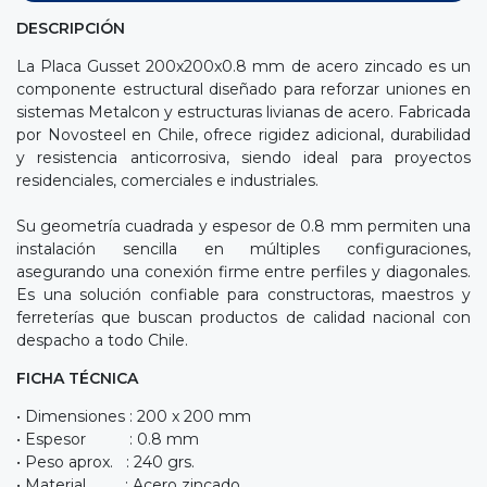
DESCRIPCIÓN
La Placa Gusset 200x200x0.8 mm de acero zincado es un
componente estructural diseñado para reforzar uniones en
sistemas Metalcon y estructuras livianas de acero. Fabricada
por Novosteel en Chile, ofrece rigidez adicional, durabilidad
y resistencia anticorrosiva, siendo ideal para proyectos
residenciales, comerciales e industriales.
Su geometría cuadrada y espesor de 0.8 mm permiten una
instalación sencilla en múltiples configuraciones,
asegurando una conexión firme entre perfiles y diagonales.
Es una solución confiable para constructoras, maestros y
ferreterías que buscan productos de calidad nacional con
despacho a todo Chile.
FICHA TÉCNICA
• Dimensiones : 200 x 200 mm
• Espesor : 0.8 mm
• Peso aprox. : 240 grs.
• Material : Acero zincado