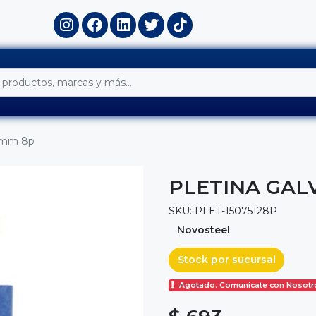
,2mm 8p
PLETINA GAL
SKU: PLET-15075128P
Novosteel
Stock por sucursal
Agotado. Comunicate con Nosotr