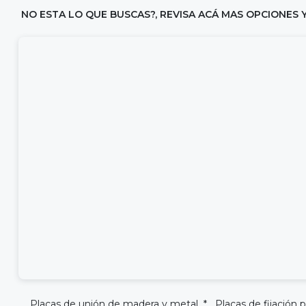
NO ESTA LO QUE BUSCAS?, REVISA ACÁ MAS OPCIONES 
Placas de unión de madera y metal * Placas de fijación