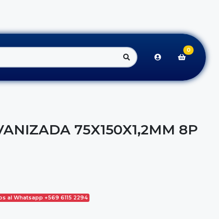
0
VANIZADA 75X150X1,2MM 8P
os al Whatsapp +569 6115 2294